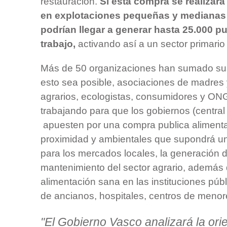
restauración.
Si esta compra se realizar
en explotaciones pequeñas y medianas de
podrían llegar a generar hasta 25.000 p
trabajo,
activando así a un sector primario
Más de 50 organizaciones han sumado su
esto sea posible, asociaciones de madres 
agrarios, ecologistas, consumidores y ON
trabajando para que los gobiernos (centra
apuesten por una compra publica alimentar
proximidad y ambientales que supondrá un
para los mercados locales, la generación 
mantenimiento del sector agrario, además
alimentación sana en las instituciones púb
de ancianos, hospitales, centros de menor
"El Gobierno Vasco analizará la ori