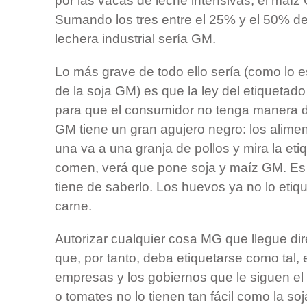
por las vacas de leche intensivas, el maíz
Sumando los tres entre el 25% y el 50% de 
lechera industrial sería GM.
Lo más grave de todo ello sería (como lo e
de la soja GM) es que la ley del etiquetad
para que el consumidor no tenga manera de
GM tiene un gran agujero negro: los alimen
una va a una granja de pollos y mira la eti
comen, verá que pone soja y maíz GM. Es
tiene de saberlo. Los huevos ya no lo etique
carne.
Autorizar cualquier cosa MG que llegue d
que, por tanto, deba etiquetarse como tal,
empresas y los gobiernos que le siguen el
o tomates no lo tienen tan fácil como la soj