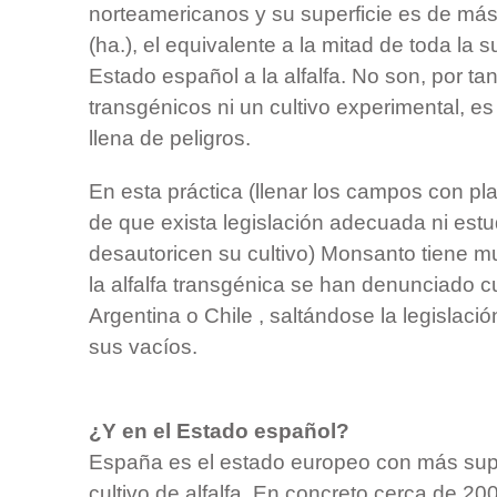
norteamericanos y su superficie es de má
(ha.), el equivalente a la mitad de toda la s
Estado español a la alfalfa. No son, por tan
transgénicos ni un cultivo experimental, 
llena de peligros.
En esta práctica (llenar los campos con pl
de que exista legislación adecuada ni est
desautoricen su cultivo) Monsanto tiene m
la alfalfa transgénica se han denunciado c
Argentina o Chile , saltándose la legislac
sus vacíos.
¿Y en el Estado español?
España es el estado europeo con más supe
cultivo de alfalfa. En concreto cerca de 20