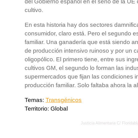
del Gobierno español en el seno de la UE 
cultivo.
En esta historia hay dos sectores damnific
consumidor, claro está. Pero el segundo e
familiar. Una ganadería que está siendo an
de producción intensivo ruinoso y por un ca
oligopólico. El primero tiene, entre sus ingr
cultivos GM, el segundo lo forman las indus
supermercados que fijan las condiciones i
producción familiar. Solo faltaba ahora la al
Temas:
Transgénicos
Territorio:
Global
Justicia Alimentaria C/ Florid
Política de