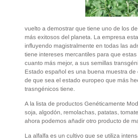
vuelto a demostrar que tiene uno de los d
más exitosos del planeta. La empresa est
influyendo magistralmente en todas las ad
tiene intereses mercantiles para que estas 
cuanto más mejor, a sus semillas transgéni
Estado español es una buena muestra de e
de que sea el estado europeo que más hec
trasngénicos tiene.
A la lista de productos Genéticamente Mod
soja, algodón, remolachas, patatas, tomat
ahora podemos añadir otro producto de mas
La alfalfa es un cultivo que se utiliza int