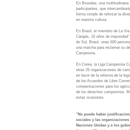
En Bruselas, una multitudinaria
participantes, que intercambiará
forma simple de reforzar la dive
en nuestra cultura.
En Brasil, el miembro de La Vi
Carajás, 15 años de impunidad”
do Sul, Brasil, unas 600 perso
una marcha para reclamar su dere
Campesina.
En Corea, la Liga Campesina Co
otras 25 organizaciones de cam
en favor de la reforma de la leg
de los Acuerdos de Libre Comer
compensaciones para los agricul
de los derechos campesinos. Más
estas ocasiones.
"No puede haber justificacion
sociales y las organizaciones
Naciones Unidas y a los gobi