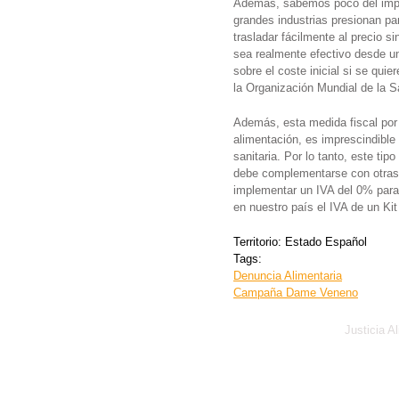
Además, sabemos poco del impu
grandes industrias presionan p
trasladar fácilmente al precio s
sea realmente efectivo desde u
sobre el coste inicial si se qu
la Organización Mundial de la S
Además, esta medida fiscal por 
alimentación, es imprescindible 
sanitaria. Por lo tanto, este t
debe complementarse con otras 
implementar un IVA del 0% para
en nuestro país el IVA de un K
Territorio:
Estado Español
Tags:
Denuncia Alimentaria
Campaña Dame Veneno
Justicia A