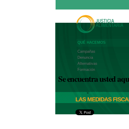
QUÉ HACEMOS
Campañas
Denuncia
Alternativas
Formación
Se encuentra usted aqu
INICIO
»
INFÓRMATE
LAS MEDIDAS FISCA