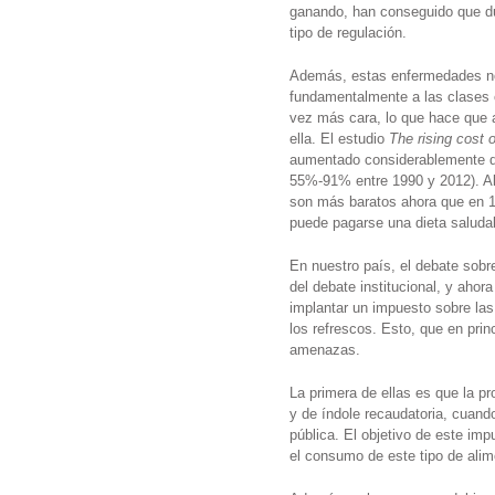
ganando, han conseguido que du
tipo de regulación.
Además, estas enfermedades no 
fundamentalmente a las clases 
vez más cara, lo que hace que 
ella. El estudio
The rising cost o
aumentado considerablemente d
55%-91% entre 1990 y 2012). Al
son más baratos ahora que en 1
puede pagarse una dieta saluda
En nuestro país, el debate sobre
del debate institucional, y ahor
implantar un impuesto sobre las
los refrescos. Esto, que en prin
amenazas.
La primera de ellas es que la 
y de índole recaudatoria, cuando
pública. El objetivo de este im
el consumo de este tipo de alim