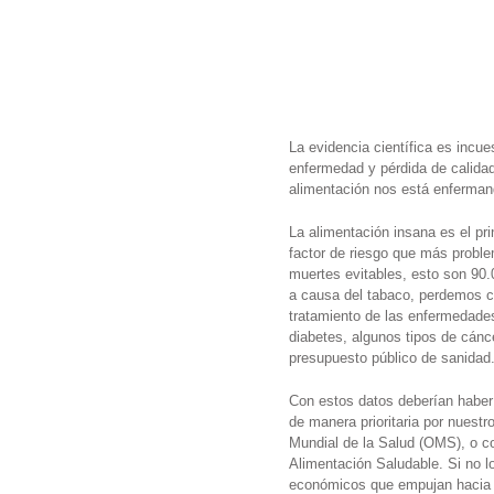
La evidencia científica es incu
enfermedad y pérdida de calida
alimentación nos está enferma
La alimentación insana es el pri
factor de riesgo que más probl
muertes evitables, esto son 90
a causa del tabaco, perdemos ci
tratamiento de las enfermedades
diabetes, algunos tipos de cánc
presupuesto público de sanidad
Con estos datos deberían haber
de manera prioritaria por nues
Mundial de la Salud (OMS), o co
Alimentación Saludable. Si no 
económicos que empujan hacia e