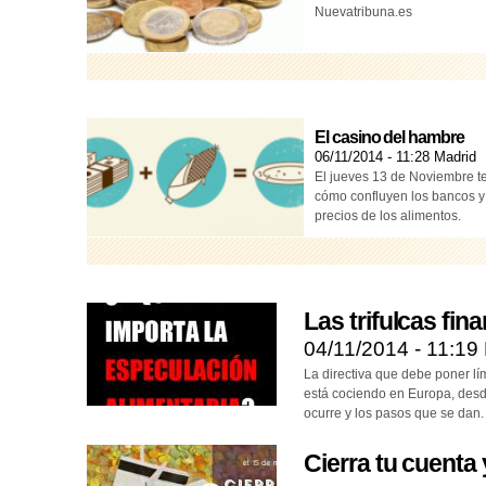
Nuevatribuna.es
El casino del hambre
06/11/2014 - 11:28
Madrid
El jueves 13 de Noviembre te
cómo confluyen los bancos y 
precios de los alimentos.
Las trifulcas fin
04/11/2014 - 11:19
La directiva que debe poner lí
está cociendo en Europa, desd
ocurre y los pasos que se dan.
Cierra tu cuent