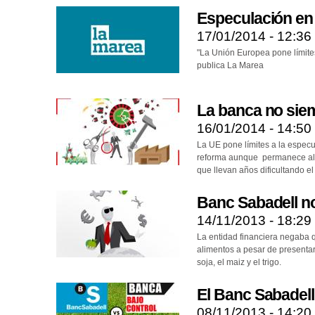
Especulación en
17/01/2014 - 12:36
"La Unión Europea pone límites
publica La Marea
La banca no sie
16/01/2014 - 14:50
La UE pone límites a la especu
reforma aunque permanece aler
que llevan años dificultando e
Banc Sabadell n
14/11/2013 - 18:29
La entidad financiera negaba 
alimentos a pesar de presentar
soja, el maiz y el trigo.
El Banc Sabadell
08/11/2013 - 14:20