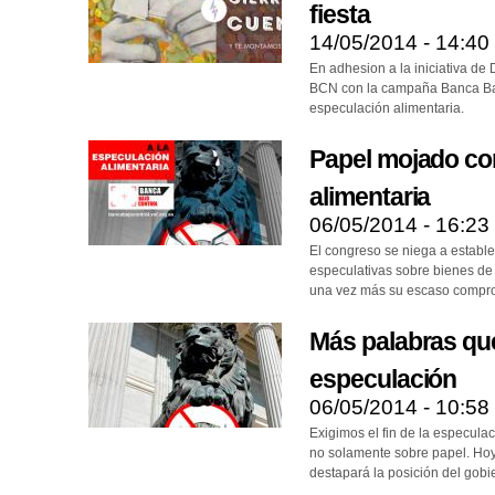
fiesta
14/05/2014 - 14:40
En adhesion a la iniciativa d
BCN con la campaña Banca Ba
especulación alimentaria.
Papel mojado con
alimentaria
06/05/2014 - 16:23
El congreso se niega a establec
especulativas sobre bienes d
una vez más su escaso compr
Más palabras qu
especulación
06/05/2014 - 10:58
Exigimos el fin de la especulac
no solamente sobre papel. Hoy
destapará la posición del gobi