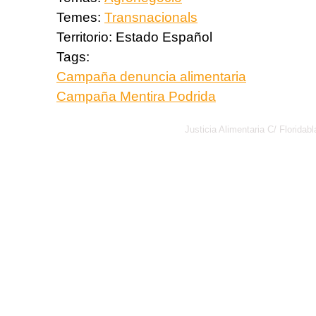
Temes:
Transnacionals
Territorio:
Estado Español
Tags:
Campaña denuncia alimentaria
Campaña Mentira Podrida
Justicia Alimentaria C/ Florid
Política de