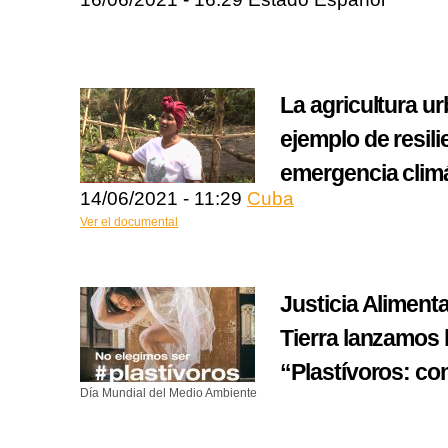
La agricultura u
ejemplo de resili
emergencia clim
14/06/2021 - 11:29
Cuba
Ver el documental
Justicia Alimenta
Tierra lanzamos l
“Plastívoros: c
Día Mundial del Medio Ambiente