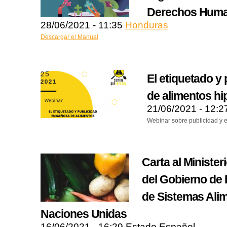
Derechos Huma
28/06/2021 - 11:35
Honduras
Descargar el Manual
El etiquetado y
de alimentos hi
21/06/2021 - 12:
Webinar sobre publicidad y 
Carta al Minister
del Gobierno de
de Sistemas Alim
Naciones Unidas
16/06/2021 - 16:29
Estado Español