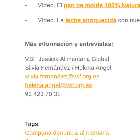
- Vídeo. El
pan de molde 100% Natura
- Vídeo. La
leche enriquecida
con nue
Más información y entrevistas:
VSF Justicia Alimentaria Global
Silvia Fernández / Helena Angel
silvia.fernandez@vsf.org.es
helena.angel@vsf.org.es
93 423 70 31
Tags:
Campaña denuncia alimentaria