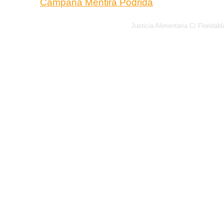
Campaña Mentira Podrida
Justicia Alimentaria C/ Florid
Política de