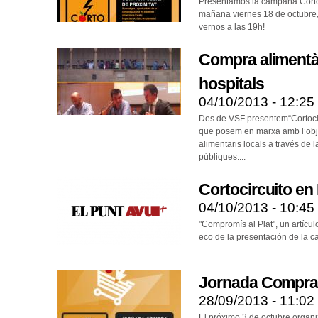
Presentamos la campaña Corto
mañana viernes 18 de octubre, s
vernos a las 19h!
Compra alimentàr
hospitals
04/10/2013 - 12:25
Des de VSF presentem“Cortoci
que posem en marxa amb l’obj
alimentaris locals a través de 
públiques....
Cortocircuito en 
04/10/2013 - 10:45
"Compromís al Plat", un artícul
eco de la presentación de la 
Jornada Compra
28/09/2013 - 11:02
El próximo 3 de octubre orga