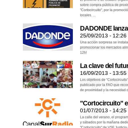
sobre compra pública de prox
"Cortocircuito", por la promoc
locales. ...
DADONDE lanza 
25/09/2013 - 12:26
Una acción sorpresa se instal
promocionar los mercados alime
12h!
La clave del fut
16/09/2013 - 13:55
Los objetivos de “Cortocircuit
publicado por la FAO que recon
de proximidad y la necesidad 
"Cortocircuito" 
01/07/2013 - 14:25
La calle del verano, el progra
y sábados por la mañana dedi
"Cortocircuito" de VSF Justicia 