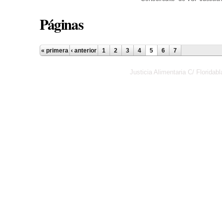
Páginas
« primera
‹ anterior
1
2
3
4
5
6
7
Justicia Alimentaria C/ Florid
Política de