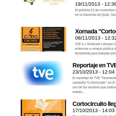
19/11/2013 - 12:3
El próximo 22 de noviembre 
en la Hacienda de Quito, Sev
Xornada "Cortoc
08/11/2013 - 12:3
VSF e o Sindicato Labrego 
potenciar a compra pública 
ferramenta para traballar pol
Reportaje en TV
23/10/2013 - 12:04
El reportaje de TVE "Yacimien
campaña "Cortocircuito", en él
uno de los sectores que podria
estado...
Cortocircuito ll
17/10/2013 - 14:03