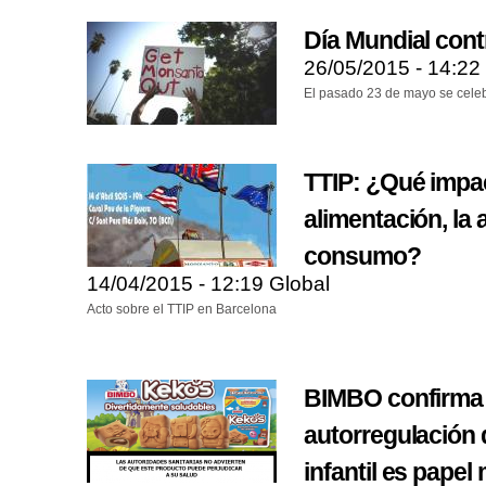
Día Mundial con
26/05/2015 - 14:22
El pasado 23 de mayo se celeb
TTIP: ¿Qué impac
alimentación, la a
consumo?
14/04/2015 - 12:19
Global
Acto sobre el TTIP en Barcelona
BIMBO confirma 
autorregulación 
infantil es papel