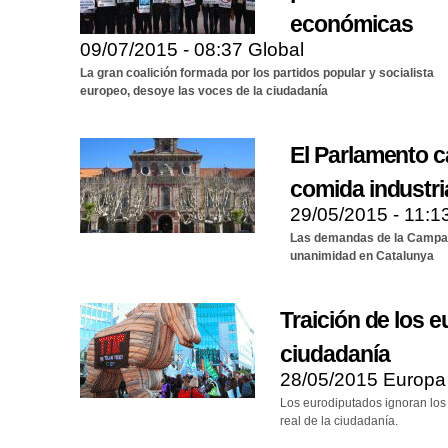
económicas
09/07/2015 - 08:37
Global
La gran coalición formada por los partidos popular y socialista
europeo, desoye las voces de la ciudadanía
El Parlamento c
comida industri
29/05/2015 - 11:1
Las demandas de la Campa
unanimidad en Catalunya
Traición de los e
ciudadanía
28/05/2015
Europa
Los eurodiputados ignoran los 
real de la ciudadanía.