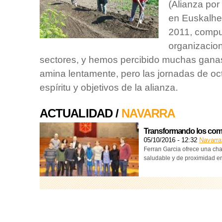
(Alianza por
en Euskalher
2011, comp
organizacion
sectores, y hemos percibido muchas gana
amina lentamente, pero las jornadas de oc
espíritu y objetivos de la alianza.
ACTUALIDAD /
NAVARRA
Transformando los com
05/10/2016 - 12:32
Navarra
Ferran Garcia ofrece una ch
saludable y de proximidad e