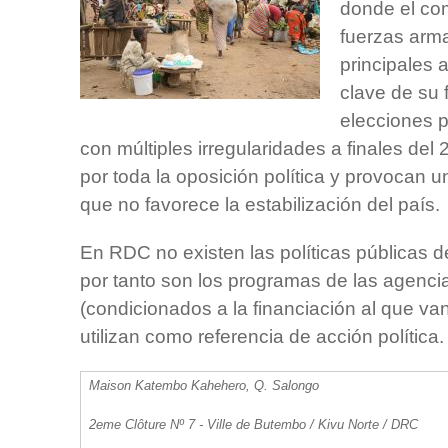
donde el co
fuerzas arma
principales 
clave de su 
elecciones p
con múltiples irregularidades a finales del
por toda la oposición política y provocan u
que no favorece la estabilización del país.
En RDC no existen las políticas públicas de
por tanto son los programas de las agenci
(condicionados a la financiación al que va
utilizan como referencia de acción política.
Maison Katembo Kahehero, Q. Salongo
2
eme
Clôture Nº 7 - Ville de Butembo / Kivu Norte / DRC