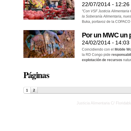
22/07/2014 - 12:26
"Con VSF Justicia Alimentaria G
la Soberanía Alimentaria, nuest
Buka, portavoz de la COPACO
Por un MWC un p
24/02/2014 - 14:03
Coincidiendo con el
Mobile W
la RD Congo pide
responsabil
explotación de recursos
natur
Páginas
1
2
Justicia Alimentaria C/ Florid
Política de