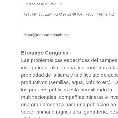
En face de la MONUSCO
+243 994 165 220 / +243
97 22 48 007 / 
+256 77 66 49 401
africa@
justiciaalimentaria.org
El campo Congolés
Las problemáticas específicas del campes
inseguridad alimentaria, los conflictos rel
propiedad de la tierra y la dificultad de ac
productivos (semillas, agua, crédito etc). 
los poderes públicos está permitiendo la 
multinacionales, compañías mineras e inv
una gran amenaza para una población en l
sector primario (agricultura, ganadería, pe