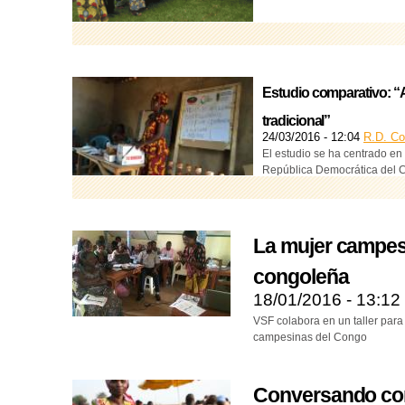
Estudio comparativo: “A
tradicional”
24/03/2016 - 12:04
R.D. C
El estudio se ha centrado en 
República Democrática del 
La mujer campes
congoleña
18/01/2016 - 13:12
VSF colabora en un taller para
campesinas del Congo
Conversando co