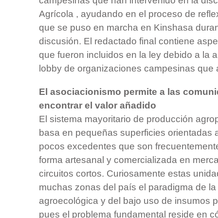
campesinas que han intervenido en la dis
Agrícola , ayudando en el proceso de reflex
que se puso en marcha en Kinshasa dura
discusión. El redactado final contiene aspe
que fueron incluidos en la ley debido a la a
lobby de organizaciones campesinas que
El asociacionismo permite a las comu
encontrar el valor añadido
El sistema mayoritario de producción agro
basa en pequeñas superficies orientadas a
pocos excedentes que son frecuentement
forma artesanal y comercializada en merca
circuitos cortos. Curiosamente estas unid
muchas zonas del país el paradigma de la
agroecológica y del bajo uso de insumos p
pues el problema fundamental reside en c